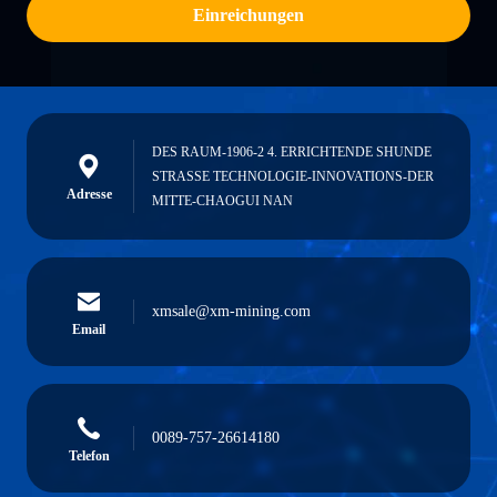
Einreichungen
DES RAUM-1906-2 4. ERRICHTENDE SHUNDE
STRASSE TECHNOLOGIE-INNOVATIONS-DER
Adresse
MITTE-CHAOGUI NAN
xmsale@xm-mining.com
Email
0089-757-26614180
Telefon