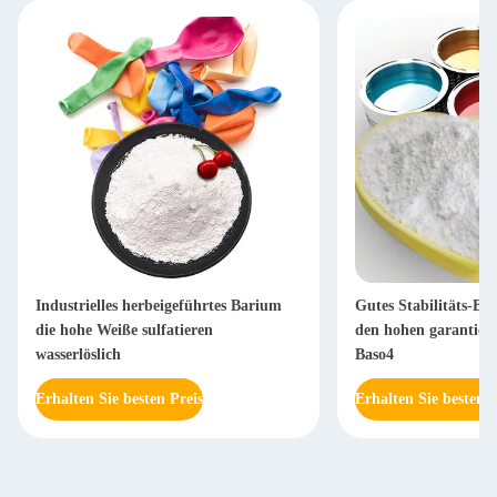
Industrielles herbeigeführtes Barium
Gutes Stabilitäts-Ba
die hohe Weiße sulfatieren
den hohen garantiert
wasserlöslich
Baso4
Erhalten Sie besten Preis
Erhalten Sie besten P