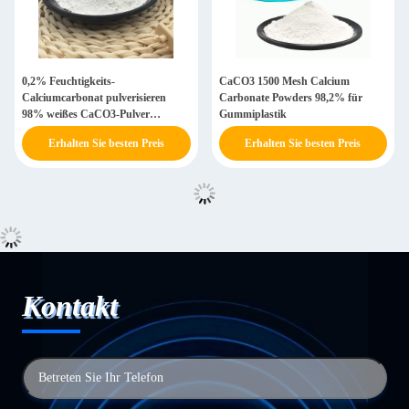
0,2% Feuchtigkeits-
CaCO3 1500 Mesh Calcium
Calciumcarbonat pulverisieren
Carbonate Powders 98,2% für
98% weißes CaCO3-Pulver
Gummiplastik
ISO9001
Erhalten Sie besten Preis
Erhalten Sie besten Preis
Kontakt