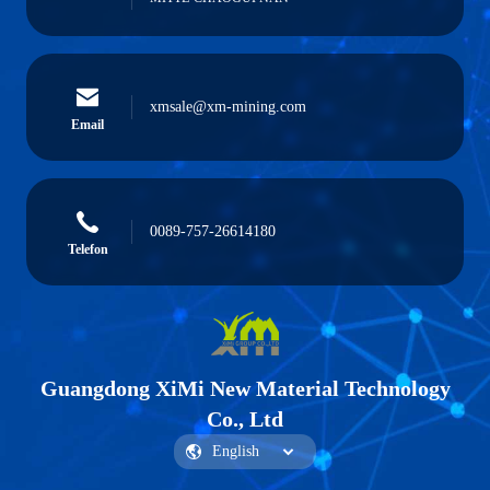
xmsale@xm-mining.com
Email
0089-757-26614180
Telefon
Guangdong XiMi New Material Technology
Co., Ltd