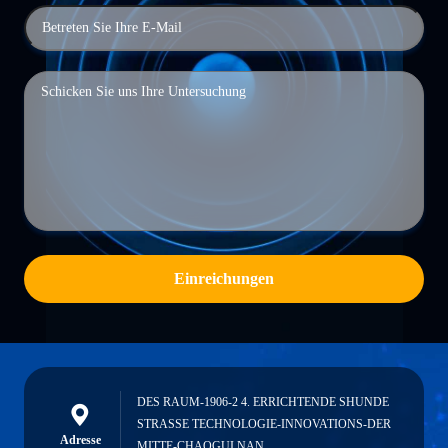
Einreichungen
DES RAUM-1906-2 4. ERRICHTENDE SHUNDE
STRASSE TECHNOLOGIE-INNOVATIONS-DER
Adresse
MITTE-CHAOGUI NAN