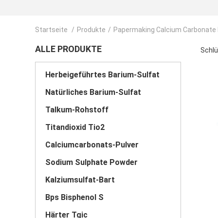
Startseite
/
Produkte
/
Papermaking Calcium Carbonate
ALLE PRODUKTE
Schlü
Herbeigeführtes Barium-Sulfat
Natürliches Barium-Sulfat
Talkum-Rohstoff
Titandioxid Tio2
Calciumcarbonats-Pulver
Sodium Sulphate Powder
Kalziumsulfat-Bart
Bps Bisphenol S
Härter Tgic