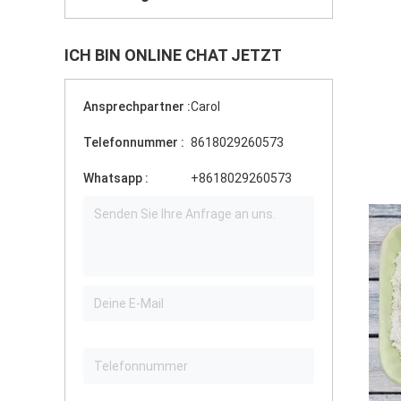
ICH BIN ONLINE CHAT JETZT
Ansprechpartner :
Carol
Telefonnummer :
8618029260573
Whatsapp :
+8618029260573