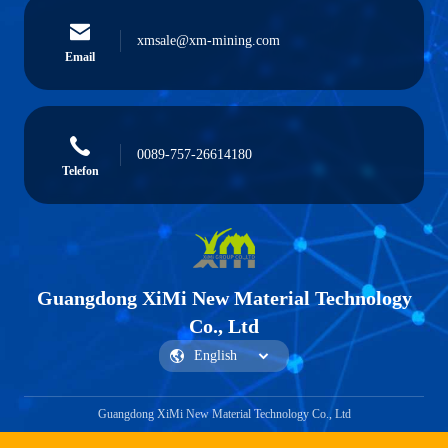
xmsale@xm-mining.com
Email
0089-757-26614180
Telefon
Guangdong XiMi New Material Technology
Co., Ltd
Guangdong XiMi New Material Technology Co., Ltd