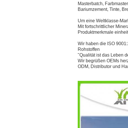
Masterbatch, Farbmasterb
Bariumzement, Tinte, Br
Um eine Weltklasse-Marke
Mit fortschrittlicher Mine
Produktmerkmale einhei
Wir haben die ISO 9001:2
Rohstoffen
"Qualität ist das Leben 
Wir begrüßen OEMs herz
ODM, Distributor und Ha