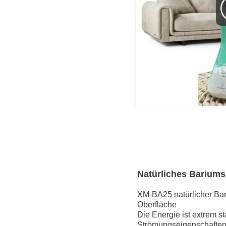
Natürliches Bariums
XM-BA25 natürlicher Bar
Oberfläche
Die Energie ist extrem s
Strömungseigenschafte