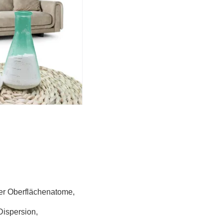
er Oberflächenatome,
Dispersion,