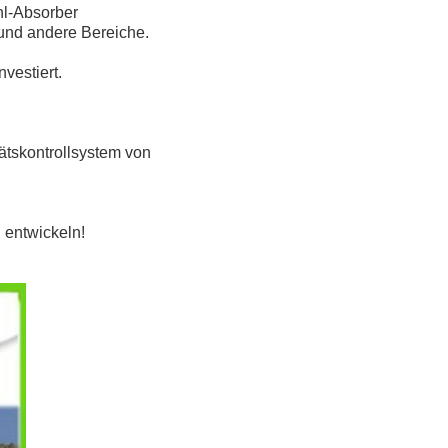
hl-Absorber
und andere Bereiche.
vestiert.
tätskontrollsystem von
 entwickeln!