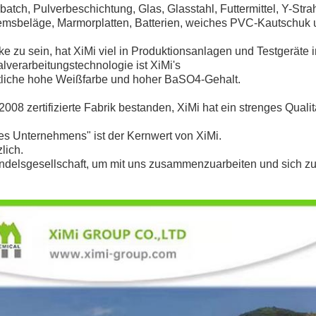
atch, Pulverbeschichtung, Glas, Glasstahl, Futtermittel, Y-Stra
emsbeläge, Marmorplatten, Batterien, weiches PVC-Kautschuk 
 zu sein, hat XiMi viel in Produktionsanlagen und Testgeräte in
ralverarbeitungstechnologie ist XiMi's
tliche hohe Weißfarbe und hoher BaSO4-Gehalt
.
008 zertifizierte Fabrik bestanden, XiMi hat ein strenges Quali
des Unternehmens" ist der Kernwert von XiMi.
lich.
ndelsgesellschaft, um mit uns zusammenzuarbeiten und sich zu