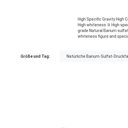
High Specific Gravity High 
High whiteness ③ High speci
grade Natural Barium sulfa
whiteness figure and specia
Größe und Tag:
Natürliche Barium-Sulfat-Druckf