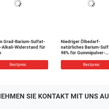
in Grad-Barium-Sulfat-
Niedriger Ölbedarf-
-Alkali-Widerstand für
natürliches Barium-Sulf
k
98% für Gummipulver-
Beschichtung
Bestpreis
Bestpreis
EHMEN SIE KONTAKT MIT UNS AU