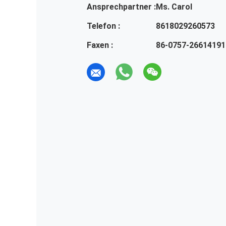
Ansprechpartner :
Ms. Carol
Telefon :
8618029260573
Faxen :
86-0757-26614191