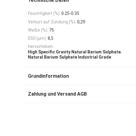
Technische Daten
Feuchtigkeit (%):
0.25-0.35
Verlust auf Zündung (%):
0,29
Weiße (%):
75
D50 (μm):
8,5
Hervorheben:
,
High Specific Gravity Natural Barium Sulphate
Natural Barium Sulphate Industrial Grade
Grundinformation
Zahlung und Versand AGB