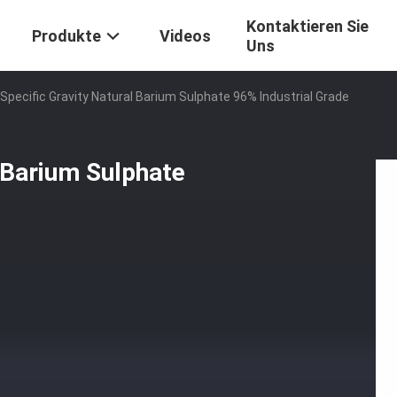
Kontaktieren Sie
Produkte
Videos
Uns
 Specific Gravity Natural Barium Sulphate 96% Industrial Grade
l Barium Sulphate