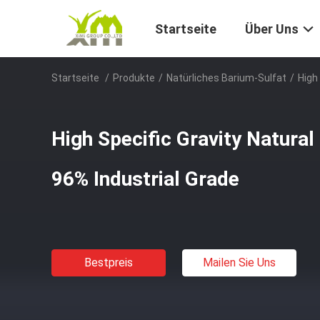
Startseite
Über Uns
Startseite
/
Produkte
/
Natürliches Barium-Sulfat
/
High
High Specific Gravity Natura
96% Industrial Grade
Bestpreis
Mailen Sie Uns