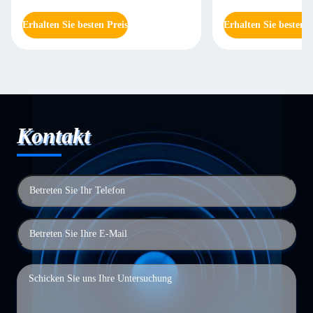
Erhalten Sie besten Preis
Erhalten Sie besten P
Kontakt