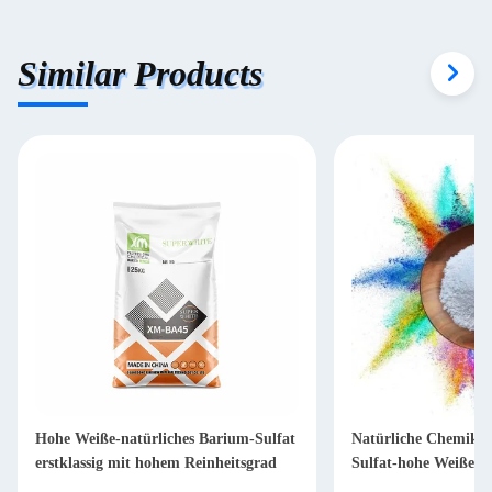
Similar Products
Hohe Weiße-natürliches Barium-Sulfat
Natürliche Chemikal
erstklassig mit hohem Reinheitsgrad
Sulfat-hohe Weiße-B