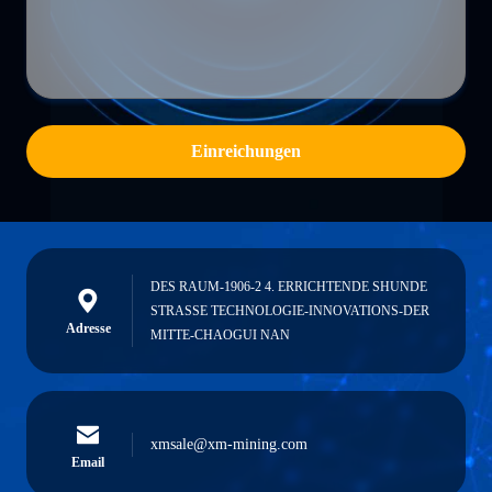
Einreichungen
DES RAUM-1906-2 4. ERRICHTENDE SHUNDE
STRASSE TECHNOLOGIE-INNOVATIONS-DER
Adresse
MITTE-CHAOGUI NAN
xmsale@xm-mining.com
Email