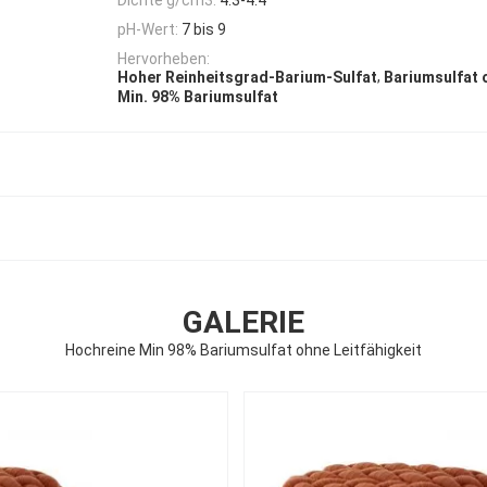
pH-Wert:
7 bis 9
Hervorheben:
,
Hoher Reinheitsgrad-Barium-Sulfat
Bariumsulfat 
Min. 98% Bariumsulfat
GALERIE
Hochreine Min 98% Bariumsulfat ohne Leitfähigkeit