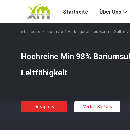
Startseite
Über Uns
Startseite
/
Produkte
/
Herbeigeführtes Barium-Sulfat
/
Hochreine Min 98% Bariumsul
Leitfähigkeit
Bestpreis
Mailen Sie Uns