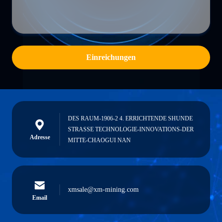
Einreichungen
DES RAUM-1906-2 4. ERRICHTENDE SHUNDE
STRASSE TECHNOLOGIE-INNOVATIONS-DER
Adresse
MITTE-CHAOGUI NAN
xmsale@xm-mining.com
Email