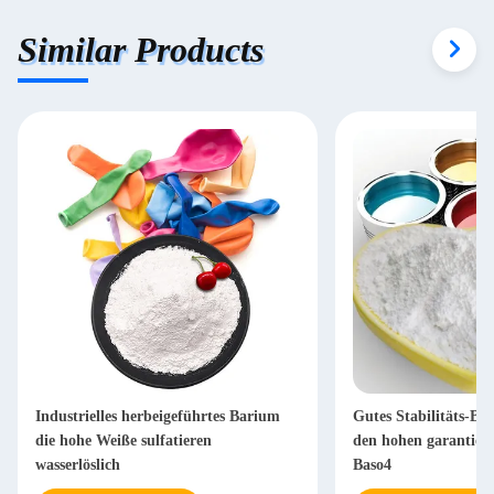
Similar Products
Industrielles herbeigeführtes Barium
Gutes Stabilitäts-Ba
die hohe Weiße sulfatieren
den hohen garantiert
wasserlöslich
Baso4