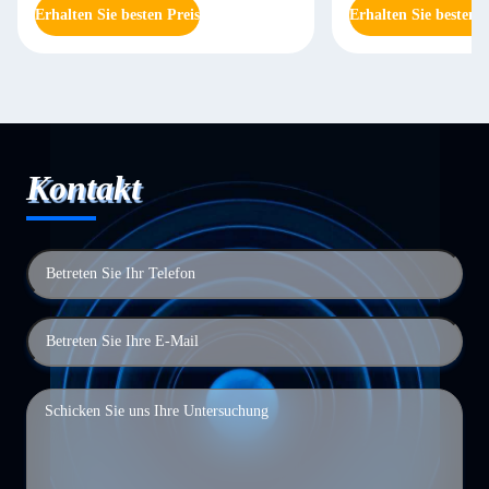
Erhalten Sie besten Preis
Erhalten Sie besten P
Kontakt