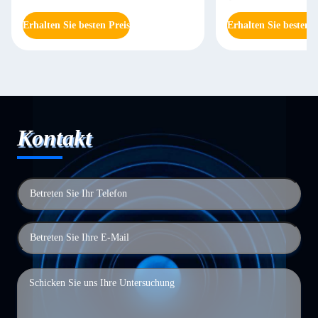
Erhalten Sie besten Preis
Erhalten Sie besten P
Kontakt