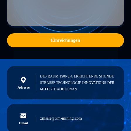
Einreichungen
DES RAUM-1906-2 4. ERRICHTENDE SHUNDE
STRASSE TECHNOLOGIE-INNOVATIONS-DER
Adresse
MITTE-CHAOGUI NAN
xmsale@xm-mining.com
Email