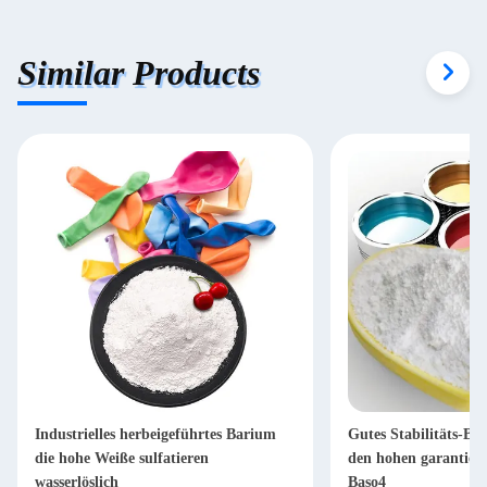
Similar Products
Industrielles herbeigeführtes Barium
Gutes Stabilitäts-Ba
die hohe Weiße sulfatieren
den hohen garantiert
wasserlöslich
Baso4