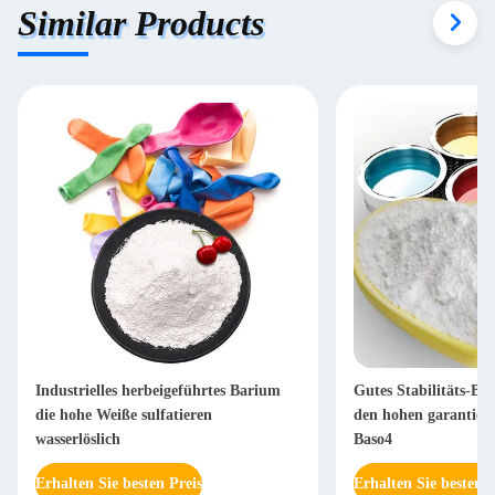
Similar Products
Industrielles herbeigeführtes Barium
Gutes Stabilitäts-Ba
die hohe Weiße sulfatieren
den hohen garantiert
wasserlöslich
Baso4
Erhalten Sie besten Preis
Erhalten Sie besten P