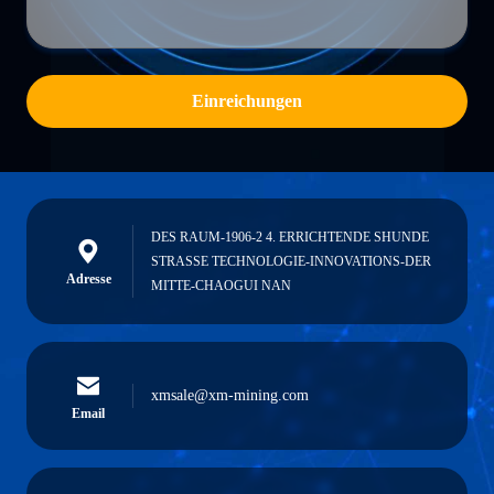
Einreichungen
DES RAUM-1906-2 4. ERRICHTENDE SHUNDE
STRASSE TECHNOLOGIE-INNOVATIONS-DER
Adresse
MITTE-CHAOGUI NAN
xmsale@xm-mining.com
Email