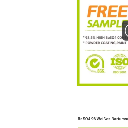
BaSO4 96 Weißes Bariums