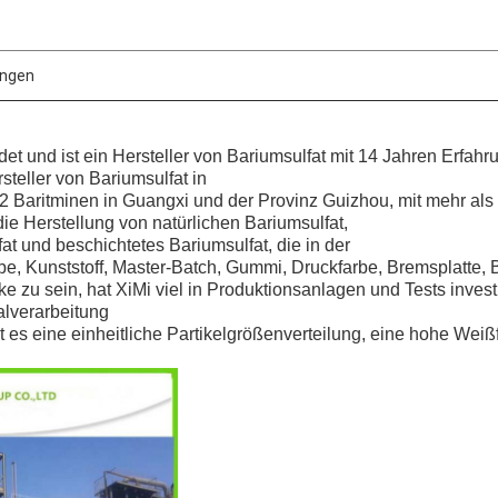
ungen
t und ist ein Hersteller von Bariumsulfat mit 14 Jahren Erfahr
steller von Bariumsulfat in
 2 Baritminen in Guangxi und der Provinz Guizhou, mit mehr als
f die Herstellung von natürlichen Bariumsulfat,
at und beschichtetes Bariumsulfat, die in der
e, Kunststoff, Master-Batch, Gummi, Druckfarbe, Bremsplatte, 
 zu sein, hat XiMi viel in Produktionsanlagen und Tests investi
ralverarbeitung
 es eine einheitliche Partikelgrößenverteilung, eine hohe Wei