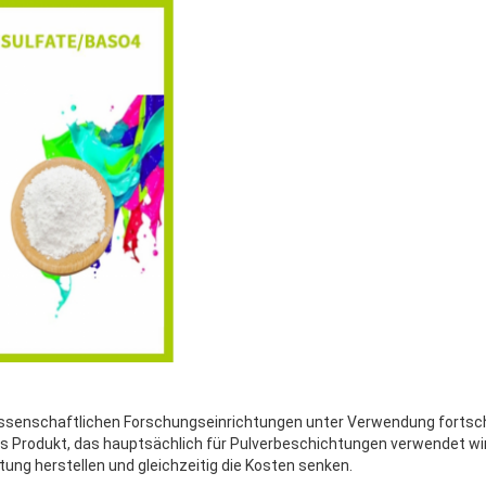
issenschaftlichen Forschungseinrichtungen unter Verwendung fortsch
es Produkt, das hauptsächlich für Pulverbeschichtungen verwendet wird
stung herstellen und gleichzeitig die Kosten senken.