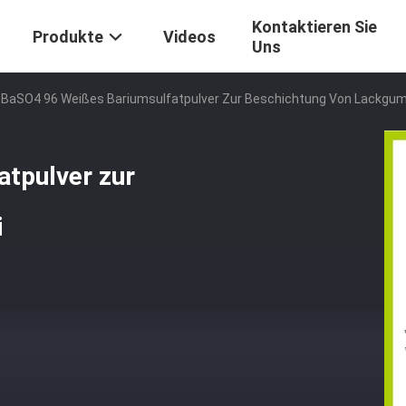
Kontaktieren Sie
Produkte
Videos
Uns
BaSO4 96 Weißes Bariumsulfatpulver Zur Beschichtung Von Lackgu
tpulver zur
i