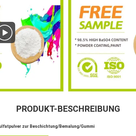
PRODUKT-BESCHREIBUNG
ulfatpulver zur Beschichtung/Bemalung/Gummi