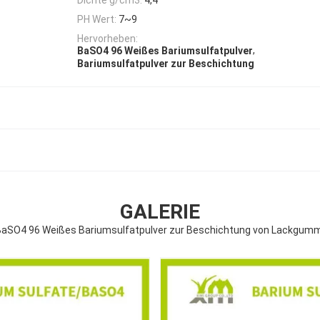
PH Wert:
7~9
Hervorheben:
,
BaSO4 96 Weißes Bariumsulfatpulver
Bariumsulfatpulver zur Beschichtung
GALERIE
BaSO4 96 Weißes Bariumsulfatpulver zur Beschichtung von Lackgumm