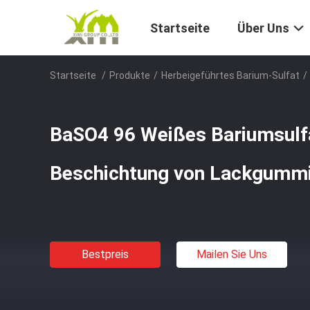
Startseite
Über Uns
Startseite
/
Produkte
/
Herbeigeführtes Barium-Sulfat
/
BaSO4 96 Weißes Bariumsulfa
Beschichtung von Lackgumm
Bestpreis
Mailen Sie Uns