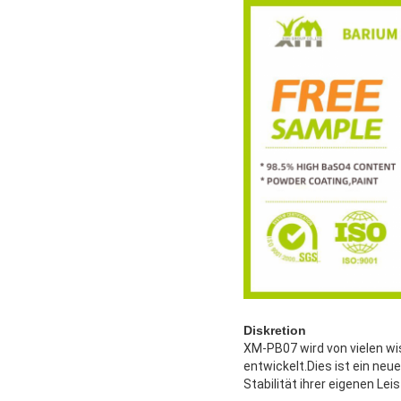
Diskretion
XM-PB07 wird von vielen w
entwickelt.Dies ist ein neu
Stabilität ihrer eigenen Lei