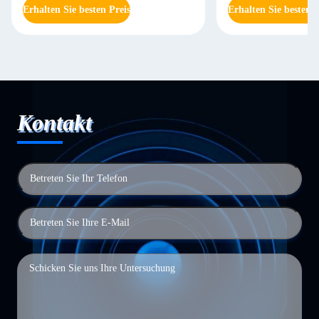
Erhalten Sie besten Preis
Erhalten Sie besten P
Kontakt