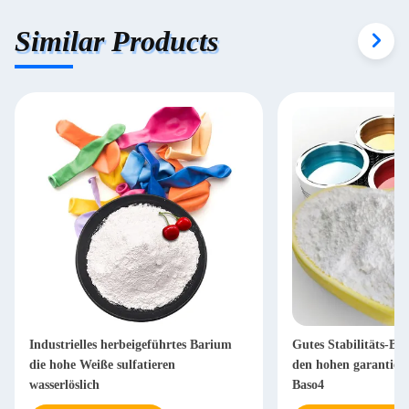
Similar Products
Industrielles herbeigeführtes Barium
Gutes Stabilitäts-Ba
die hohe Weiße sulfatieren
den hohen garantiert
wasserlöslich
Baso4