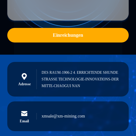
Einreichungen
DES RAUM-1906-2 4. ERRICHTENDE SHUNDE
STRASSE TECHNOLOGIE-INNOVATIONS-DER
Adresse
MITTE-CHAOGUI NAN
xmsale@xm-mining.com
Email