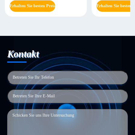
Erhalten Sie besten Preis
Erhalten Sie besten P
Kontakt