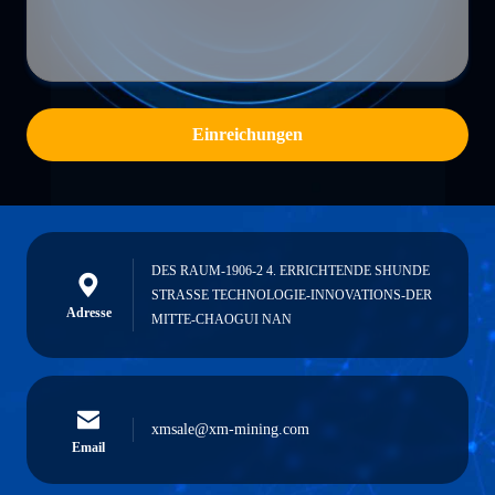
Einreichungen
DES RAUM-1906-2 4. ERRICHTENDE SHUNDE
STRASSE TECHNOLOGIE-INNOVATIONS-DER
Adresse
MITTE-CHAOGUI NAN
xmsale@xm-mining.com
Email