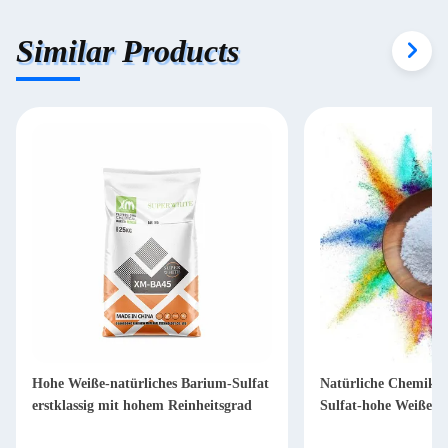
Similar Products
Hohe Weiße-natürliches Barium-Sulfat
Natürliche Chemikal
erstklassig mit hohem Reinheitsgrad
Sulfat-hohe Weiße-B