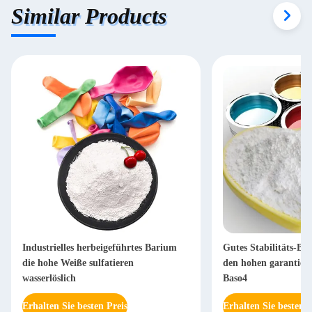
Similar Products
Industrielles herbeigeführtes Barium
Gutes Stabilitäts-Ba
die hohe Weiße sulfatieren
den hohen garantiert
wasserlöslich
Baso4
Erhalten Sie besten Preis
Erhalten Sie besten P