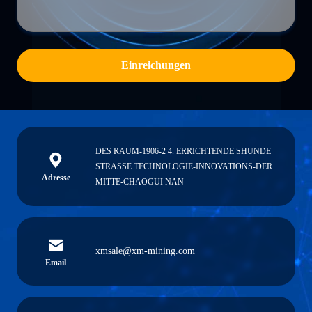
Einreichungen
DES RAUM-1906-2 4. ERRICHTENDE SHUNDE
STRASSE TECHNOLOGIE-INNOVATIONS-DER
Adresse
MITTE-CHAOGUI NAN
xmsale@xm-mining.com
Email