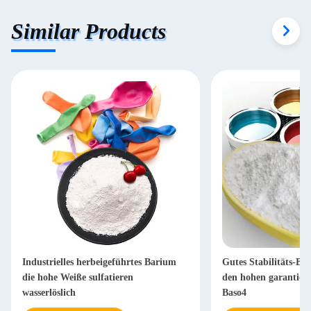
Similar Products
Industrielles herbeigeführtes Barium
Gutes Stabilitäts-Ba
die hohe Weiße sulfatieren
den hohen garantiert
wasserlöslich
Baso4