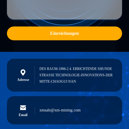
Einreichungen
DES RAUM-1906-2 4. ERRICHTENDE SHUNDE
STRASSE TECHNOLOGIE-INNOVATIONS-DER
Adresse
MITTE-CHAOGUI NAN
xmsale@xm-mining.com
Email