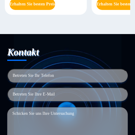
Erhalten Sie besten Preis
Erhalten Sie besten P
Kontakt