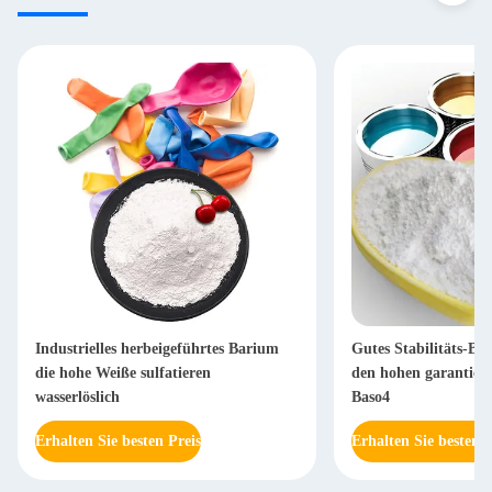
Industrielles herbeigeführtes Barium
Gutes Stabilitäts-Ba
die hohe Weiße sulfatieren
den hohen garantiert
wasserlöslich
Baso4
Erhalten Sie besten Preis
Erhalten Sie besten P