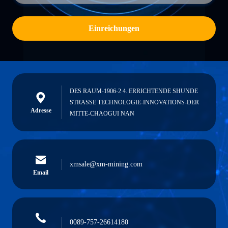
Einreichungen
DES RAUM-1906-2 4. ERRICHTENDE SHUNDE
STRASSE TECHNOLOGIE-INNOVATIONS-DER
Adresse
MITTE-CHAOGUI NAN
xmsale@xm-mining.com
Email
0089-757-26614180