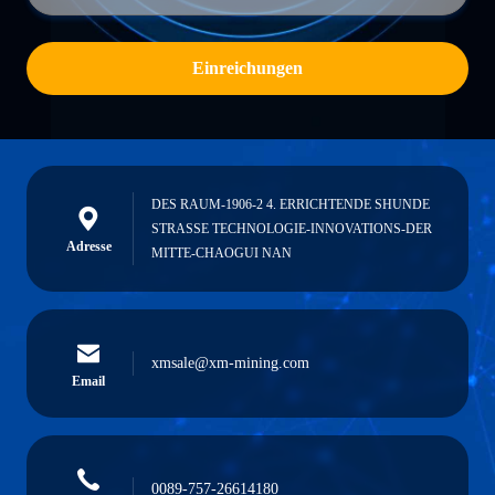
Einreichungen
DES RAUM-1906-2 4. ERRICHTENDE SHUNDE
STRASSE TECHNOLOGIE-INNOVATIONS-DER
Adresse
MITTE-CHAOGUI NAN
xmsale@xm-mining.com
Email
0089-757-26614180