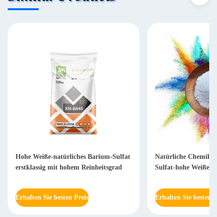
Hohe Weiße-natürliches Barium-Sulfat
Natürliche Chemikal
erstklassig mit hohem Reinheitsgrad
Sulfat-hohe Weiße-B
Erhalten Sie besten Preis
Erhalten Sie besten P