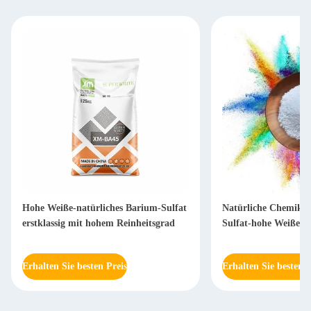
Hohe Weiße-natürliches Barium-Sulfat
Natürliche Chemikal
erstklassig mit hohem Reinheitsgrad
Sulfat-hohe Weiße-B
Erhalten Sie besten Preis
Erhalten Sie besten P