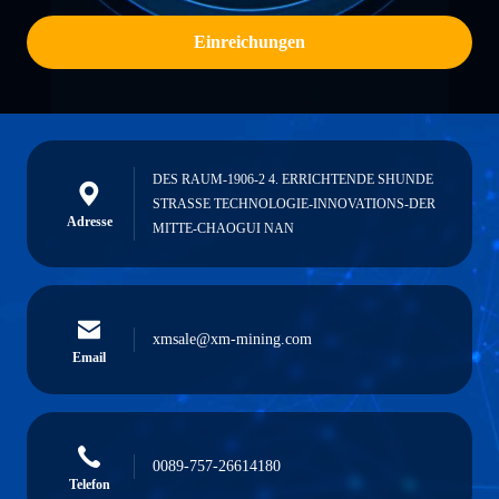
Einreichungen
DES RAUM-1906-2 4. ERRICHTENDE SHUNDE
STRASSE TECHNOLOGIE-INNOVATIONS-DER
Adresse
MITTE-CHAOGUI NAN
xmsale@xm-mining.com
Email
0089-757-26614180
Telefon