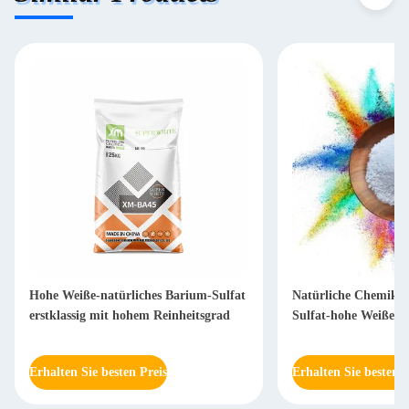
Hohe Weiße-natürliches Barium-Sulfat
Natürliche Chemikal
erstklassig mit hohem Reinheitsgrad
Sulfat-hohe Weiße-B
Erhalten Sie besten Preis
Erhalten Sie besten P