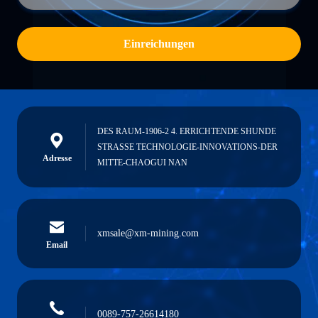
Einreichungen
DES RAUM-1906-2 4. ERRICHTENDE SHUNDE
STRASSE TECHNOLOGIE-INNOVATIONS-DER
Adresse
MITTE-CHAOGUI NAN
xmsale@xm-mining.com
Email
0089-757-26614180