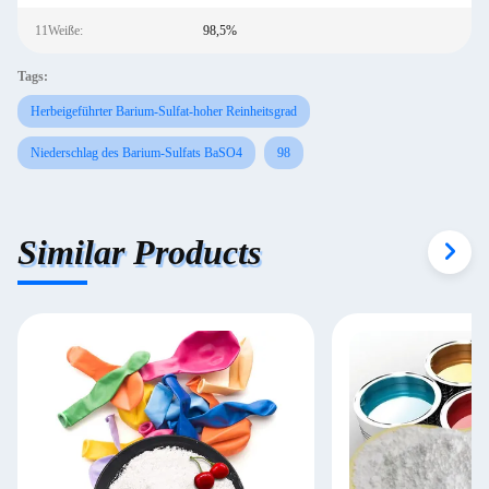
11Weiße:
98,5%
Tags:
Herbeigeführter Barium-Sulfat-hoher Reinheitsgrad
Niederschlag des Barium-Sulfats BaSO4
98
Similar Products