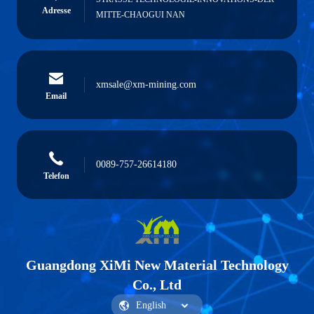
Adresse
MITTE-CHAOGUI NAN
xmsale@xm-mining.com
Email
0089-757-26614180
Telefon
Guangdong XiMi New Material Technology
Co., Ltd