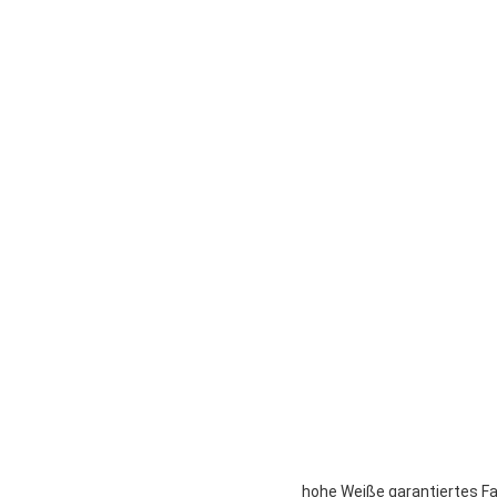
hohe Weiße garantiertes Fa