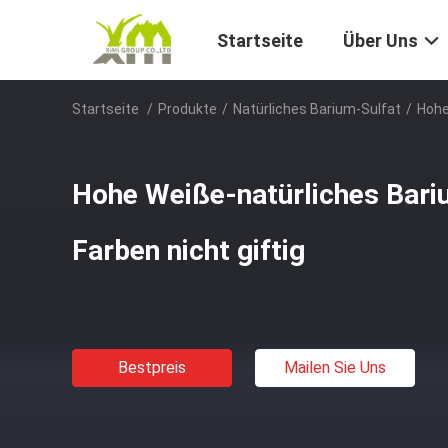
Startseite
Über Uns
Startseite
/
Produkte
/
Natürliches Barium-Sulfat
/
Hohe
Hohe Weiße-natürliches Bariu
Farben nicht giftig
Bestpreis
Mailen Sie Uns