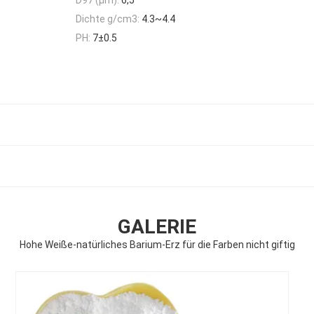
Dichte g/cm3:
4.3~4.4
PH:
7±0.5
GALERIE
Hohe Weiße-natürliches Barium-Erz für die Farben nicht giftig