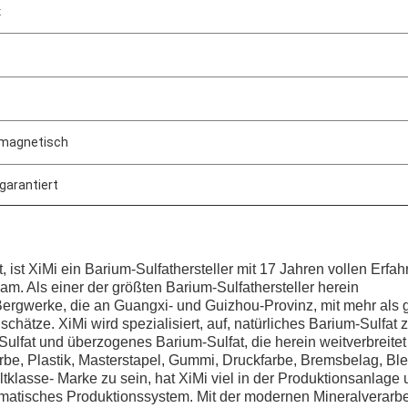
t
d magnetisch
garantiert
, ist XiMi ein Barium-Sulfathersteller mit 17 Jahren vollen Erfa
am. Als einer der größten Barium-Sulfathersteller herein
Bergwerke, die an Guangxi- und Guizhou-Provinz, mit mehr als 
chätze. XiMi wird spezialisiert, auf, natürliches Barium-Sulfat 
ulfat und überzogenes Barium-Sulfat, die herein weitverbreitet
rbe, Plastik, Masterstapel, Gummi, Druckfarbe, Bremsbelag, Ble
ltklasse- Marke zu sein, hat XiMi viel in der Produktionsanlage 
matisches Produktionssystem. Mit der modernen Mineralverarb