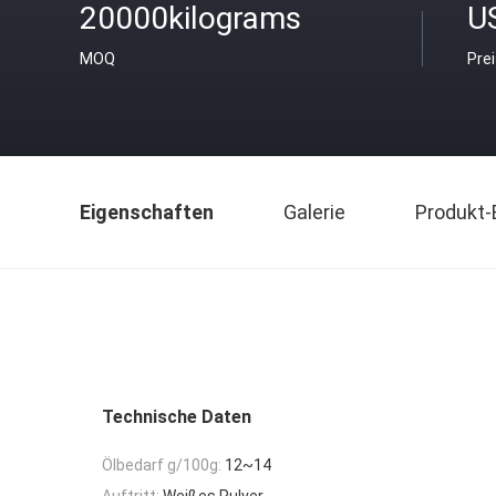
20000kilograms
U
MOQ
Pre
Eigenschaften
Galerie
Produkt-
Technische Daten
Ölbedarf g/100g:
12~14
Auftritt:
Weißes Pulver