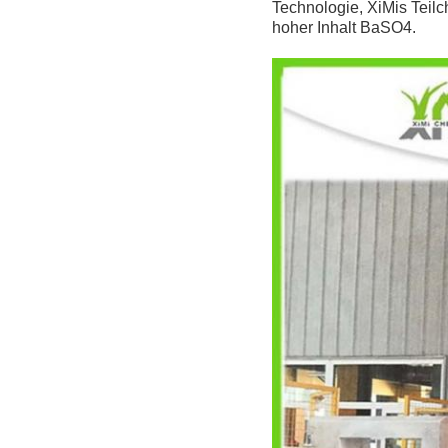
Technologie, XiMis Teil
hoher Inhalt BaSO4.