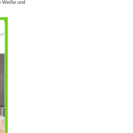
he Weiße und