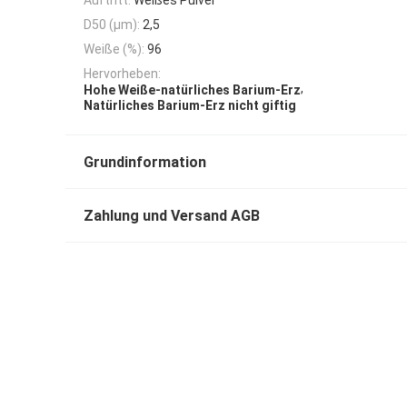
D50 (μm):
2,5
Weiße (%):
96
Hervorheben:
,
Hohe Weiße-natürliches Barium-Erz
Natürliches Barium-Erz nicht giftig
Grundinformation
Zahlung und Versand AGB