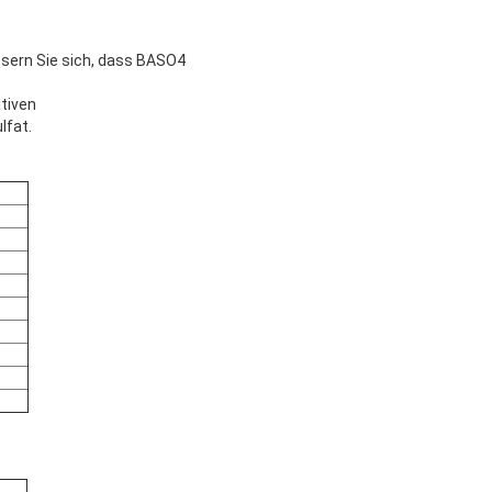
ssern Sie sich, dass BASO4
tiven
lfat.