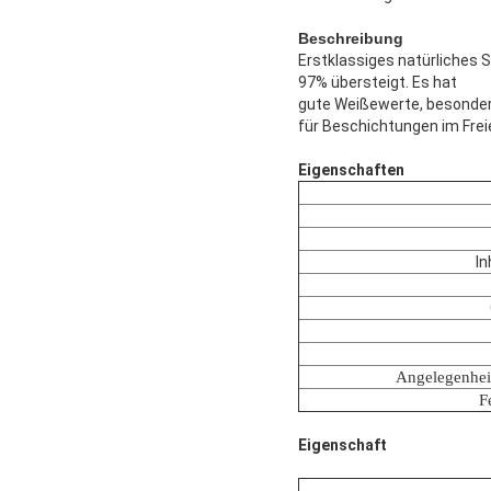
Beschreibung
Erstklassiges natürliches 
97% übersteigt. Es hat
gute Weißewerte, besonder
für Beschichtungen im Frei
Eigenschaften
In
Angelegenhei
F
Eigenschaft