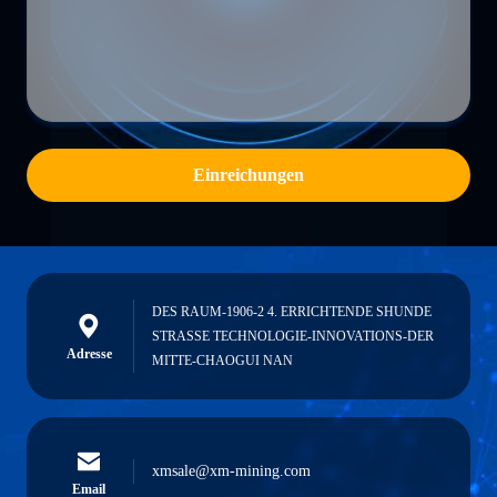
Einreichungen
DES RAUM-1906-2 4. ERRICHTENDE SHUNDE
STRASSE TECHNOLOGIE-INNOVATIONS-DER
Adresse
MITTE-CHAOGUI NAN
xmsale@xm-mining.com
Email