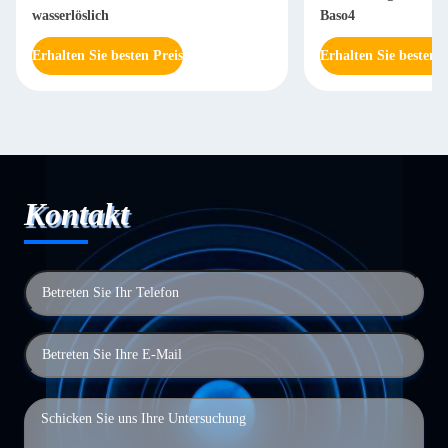
wasserlöslich
Baso4
Erhalten Sie besten Preis
Erhalten Sie besten P
Kontakt