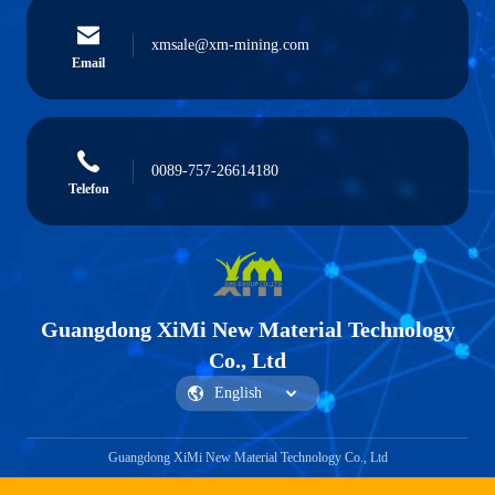
xmsale@xm-mining.com
Email
0089-757-26614180
Telefon
Guangdong XiMi New Material Technology
Co., Ltd
Guangdong XiMi New Material Technology Co., Ltd