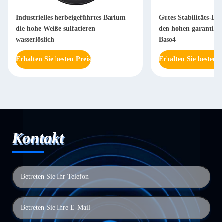
Industrielles herbeigeführtes Barium
Gutes Stabilitäts-Ba
die hohe Weiße sulfatieren
den hohen garantiert
wasserlöslich
Baso4
Erhalten Sie besten Preis
Erhalten Sie besten P
Kontakt