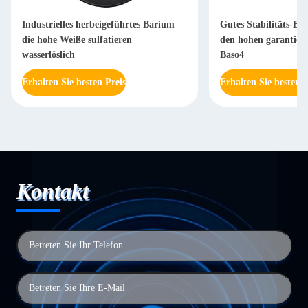
Industrielles herbeigeführtes Barium
Gutes Stabilitäts-Ba
die hohe Weiße sulfatieren
den hohen garantiert
wasserlöslich
Baso4
Erhalten Sie besten Preis
Erhalten Sie besten P
Kontakt