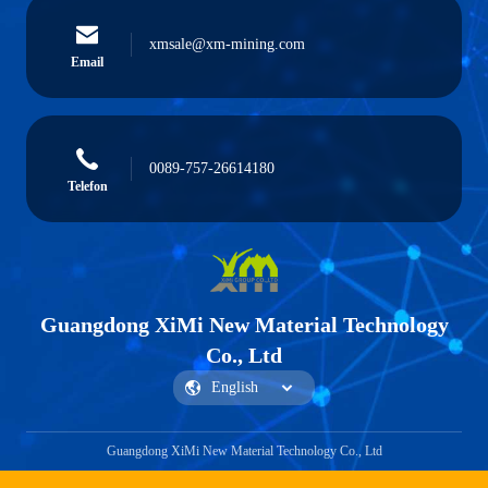
xmsale@xm-mining.com
Email
0089-757-26614180
Telefon
Guangdong XiMi New Material Technology
Co., Ltd
Guangdong XiMi New Material Technology Co., Ltd