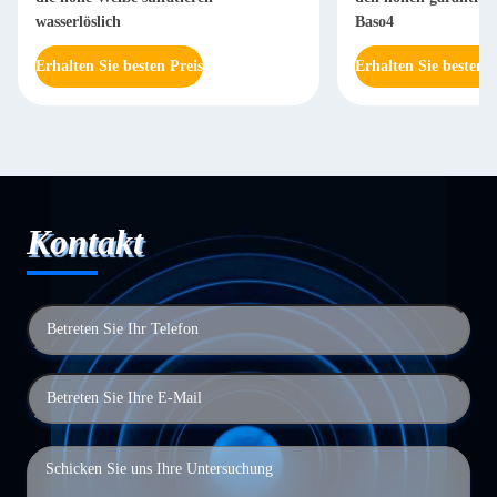
wasserlöslich
Baso4
Erhalten Sie besten Preis
Erhalten Sie besten P
Kontakt