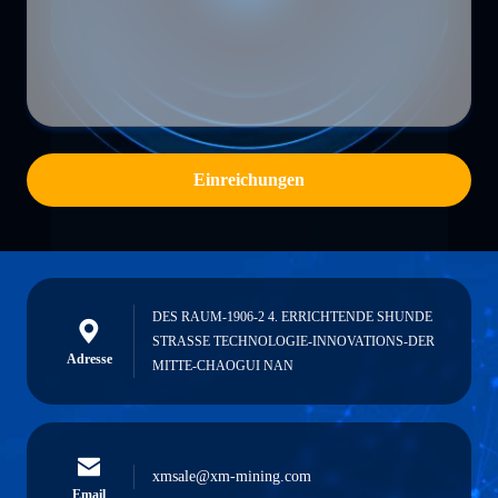
Einreichungen
DES RAUM-1906-2 4. ERRICHTENDE SHUNDE
STRASSE TECHNOLOGIE-INNOVATIONS-DER
Adresse
MITTE-CHAOGUI NAN
xmsale@xm-mining.com
Email