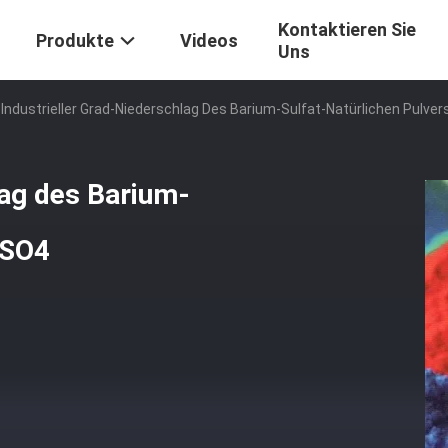
Kontaktieren Sie
Produkte
Videos
Uns
Industrieller Grad-Niederschlag Des Barium-Sulfat-Natürlichen Pulve
lag des Barium-
aSO4