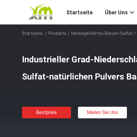
Startseite
Über Uns
Startseite
/
Produkte
/
Herbeigeführtes Barium-Sulfat
/
Industrieller Grad-Niedersch
Sulfat-natürlichen Pulvers B
Bestpreis
Mailen Sie Uns