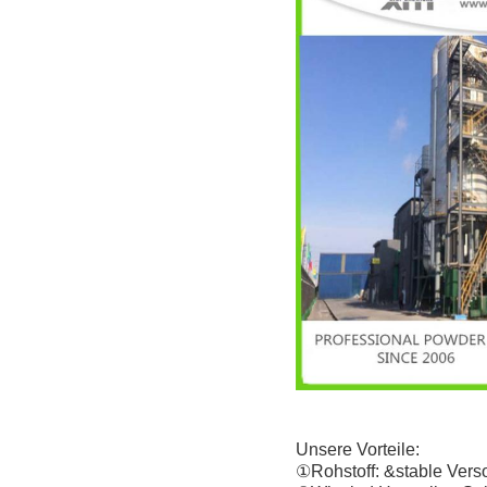
Unsere Vorteile:
①Rohstoff: &stable Vers