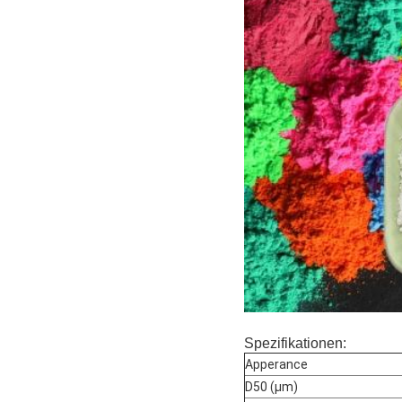
Spezifikationen:
Apperance
D50 (μm)