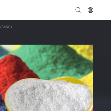
rs BaSO4