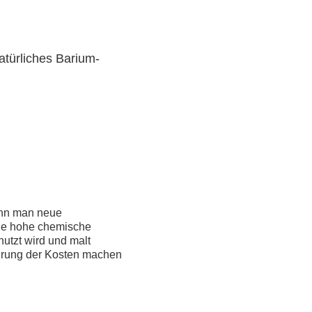
atürliches Barium-
enn man neue
ine hohe chemische
nutzt wird und malt
ngerung der Kosten machen