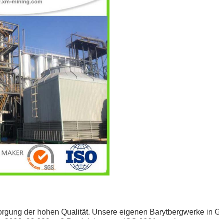
orgung der hohen Qualität. Unsere eigenen Barytbergwerke in 