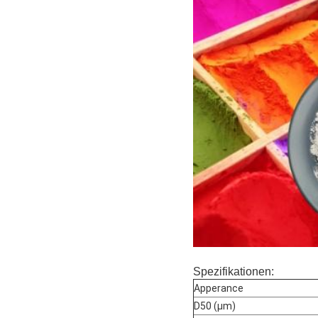
Spezifikationen:
Apperance
D50 (μm)