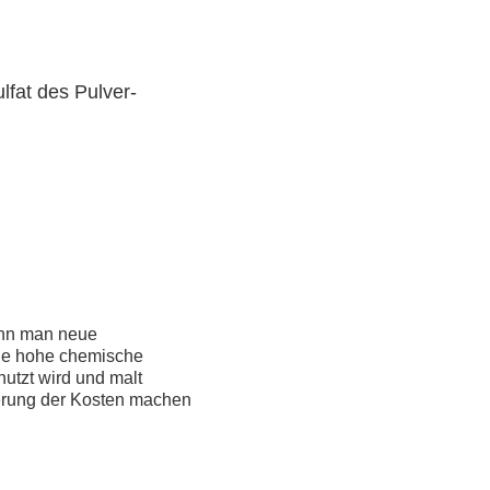
lfat des Pulver-
enn man neue
ine hohe chemische
nutzt wird und malt
ngerung der Kosten machen