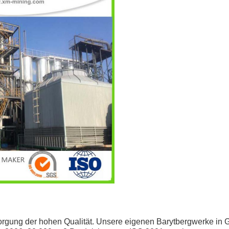
orgung der hohen Qualität. Unsere eigenen Barytbergwerke in 