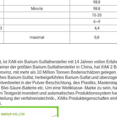
98,8
Minute
98,8
15-20
6~9
m3
4,4
maximal
0,8
, ist XiMi ein Barium-Sulfathersteller mit 14 Jahren vollen Erfa
einer der größten Barium-Sulfathersteller in China, hat XiMi 2 
ovinz, mit mehr als 10 Million Tonnen Bodenschätzen gelegen s
rliches Barium-Sulfat, herbeigeführtes Barium-Sulfat und überzog
eitverbreitet in der Pulver-Beschichtung, des Plastiks, Masterst
Blei-Säure-Batterie etc. Um eine Weltklasse- Marke zu sein, hat
m Testgerät investiert und automatisches Produktionssystem ha
eilung der verfahrenstechnik-, XiMis Produkteigenschaften ein
.