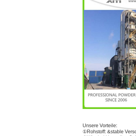
Unsere Vorteile:
①Rohstoff: &stable Vers