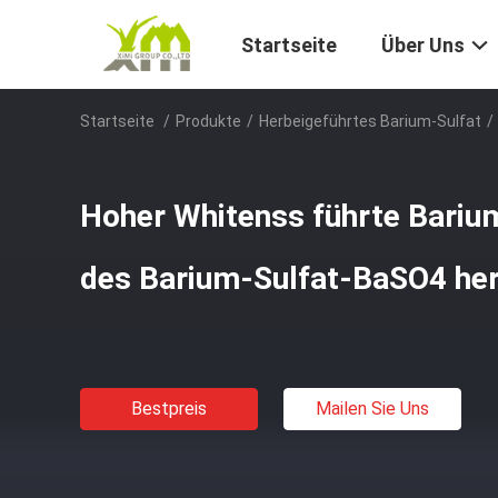
Startseite
Über Uns
Startseite
/
Produkte
/
Herbeigeführtes Barium-Sulfat
/
Hoher Whitenss führte Bariu
des Barium-Sulfat-BaSO4 her
Bestpreis
Mailen Sie Uns