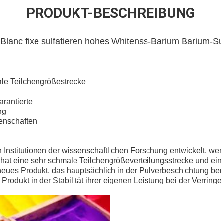
PRODUKT-BESCHREIBUNG
 Blanc fixe sulfatieren hohes Whitenss-Barium Barium-Su
e Teilchengrößestrecke
rantierte
ng
enschaften
 Institutionen der wissenschaftlichen Forschung entwickelt, w
s hat eine sehr schmale Teilchengrößeverteilungsstrecke und e
in neues Produkt, das hauptsächlich in der Pulverbeschichtung be
s Produkt in der Stabilität ihrer eigenen Leistung bei der Verri