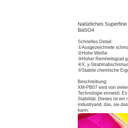
Natürliches Superfine
BaSO4
Schnelles Detail:
①Ausgezeichnete schmal
②Hohe Weiße
③Hoher Reinheitsgrad ga
④X, y-Strahlnabschirmu
⑤Stabile chemische Eig
Beschreibung:
XM-PB07 wird von vielen
Technologie einsetzt. E
Stabilität. Dieses ist e
industryand, das, sie da
kann.