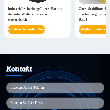
Industrielles herbeigeführtes Barium
Gutes Stabilitäts-Ba
die hohe Weiße sulfatieren
den hohen garantiert
wasserlöslich
Baso4
Erhalten Sie besten Preis
Erhalten Sie besten P
Kontakt