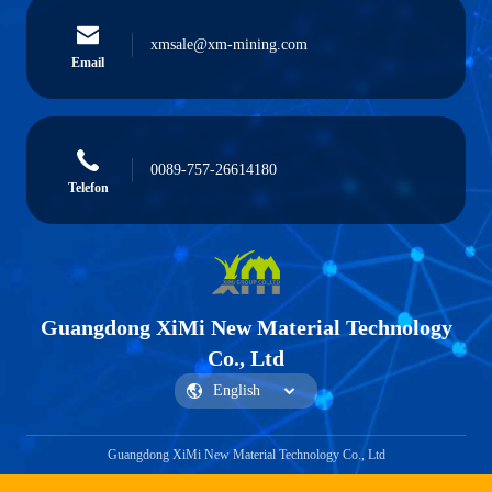
xmsale@xm-mining.com
Email
0089-757-26614180
Telefon
Guangdong XiMi New Material Technology
Co., Ltd
Guangdong XiMi New Material Technology Co., Ltd