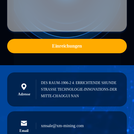
Einreichungen
DES RAUM-1906-2 4. ERRICHTENDE SHUNDE
STRASSE TECHNOLOGIE-INNOVATIONS-DER
Adresse
MITTE-CHAOGUI NAN
xmsale@xm-mining.com
Email