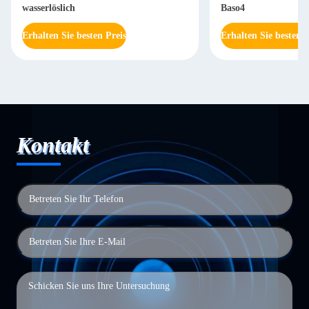
wasserlöslich
Baso4
Erhalten Sie besten Preis
Erhalten Sie besten P
Kontakt