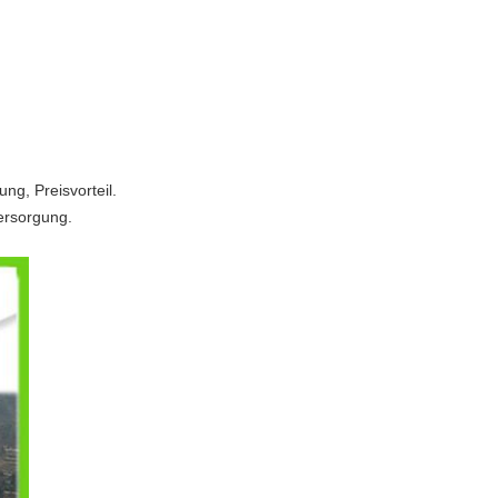
ng, Preisvorteil.
ersorgung.