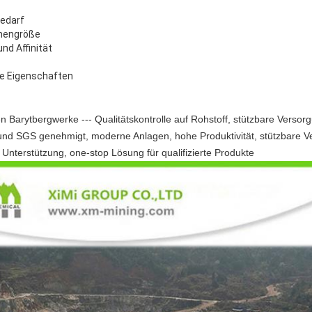
bedarf
chengröße
und Affinität
e Eigenschaften
Barytbergwerke --- Qualitätskontrolle auf Rohstoff, stützbare Versorgu
 und SGS genehmigt, moderne Anlagen, hohe Produktivität, stützbare V
Unterstützung, one-stop Lösung für qualifizierte Produkte