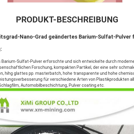
PRODUKT-BESCHREIBUNG
itsgrad-Nano-Grad geändertes Barium-Sulfat-Pulver f
:
Barium-Sulfat-Pulver erforschte und sich entwickelte durch modern
issenschaftlichen Forschung, kompakten Partikel, der eine sehr schmal
, hihg glattes pp. masterbatch, hohe transparente und hohe chemische
Leistungsverbesserung für verschiedene Arten von Plastikprodukten 
Schlagfilm, Automobilbeschichtung, Pulver coating.etc.