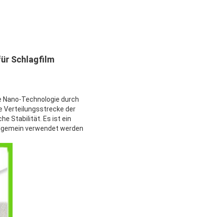
ür Schlagfilm
e Nano-Technologie durch
e Verteilungsstrecke der
 Stabilität. Es ist ein
allgemein verwendet werden