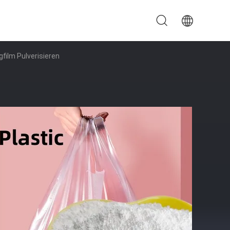
film Pulverisieren