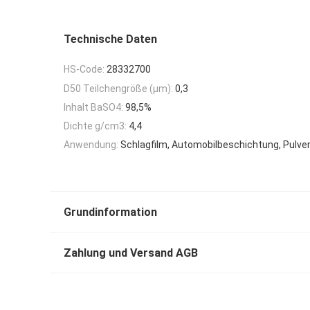
Technische Daten
HS-Code:
28332700
D50 Teilchengröße (μm):
0,3
Inhalt BaSO4:
98,5%
Dichte g/cm3:
4,4
Anwendung:
Schlagfilm, Automobilbeschichtung, Pulver
Grundinformation
Zahlung und Versand AGB