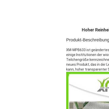
Hoher Reinhe
Produkt-Beschreibung
XM-MPB633 ist geändertes 
einige Institutionen der w
Teilchengröße kennzeichnen
neues Produkt, das in der 
kann, hoher transparenter 