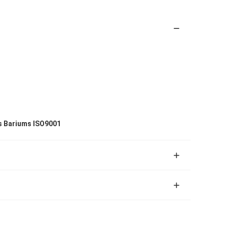
s Bariums ISO9001