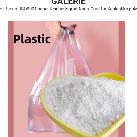
GALERIE
es Barium-ISO9001 hoher Reinheitsgrad-Nano-Grad für Schlagfilm pulv