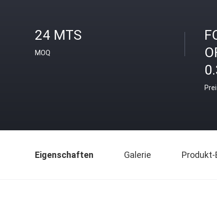
24 MTS
F
O
MOQ
0.
Pre
Eigenschaften
Galerie
Produkt-