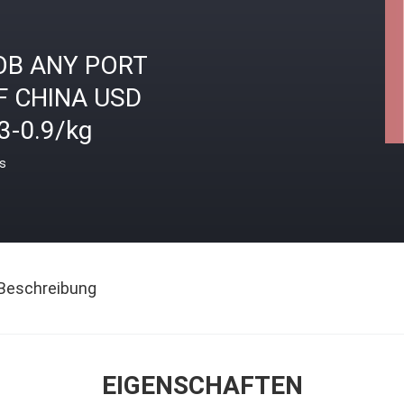
OB ANY PORT
F CHINA USD
3-0.9/kg
is
Beschreibung
EIGENSCHAFTEN