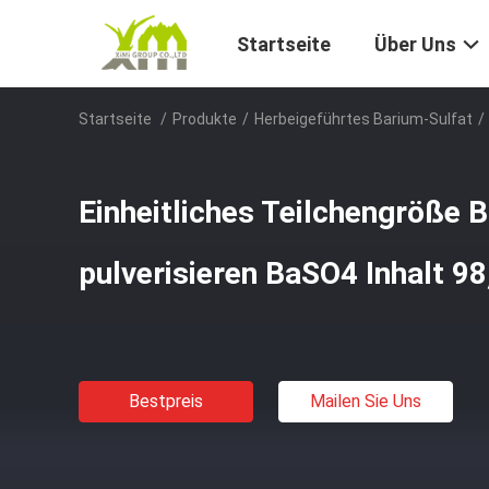
Startseite
Über Uns
Startseite
/
Produkte
/
Herbeigeführtes Barium-Sulfat
/
Einheitliches Teilchengröße 
pulverisieren BaSO4 Inhalt 98
Bestpreis
Mailen Sie Uns