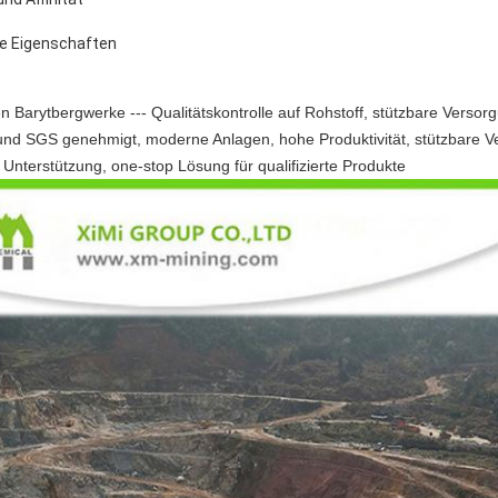
e Eigenschaften
Barytbergwerke --- Qualitätskontrolle auf Rohstoff, stützbare Versorgu
 und SGS genehmigt, moderne Anlagen, hohe Produktivität, stützbare V
Unterstützung, one-stop Lösung für qualifizierte Produkte