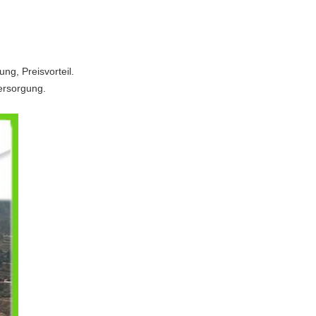
ng, Preisvorteil.
ersorgung.