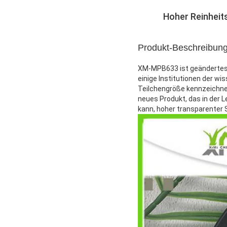
Hoher Reinheit
Produkt-Beschreibung
XM-MPB633 ist geändertes 
einige Institutionen der w
Teilchengröße kennzeichnen
neues Produkt, das in der 
kann, hoher transparenter 