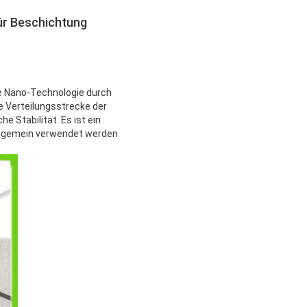
ür Beschichtung
e Nano-Technologie durch
e Verteilungsstrecke der
 Stabilität. Es ist ein
allgemein verwendet werden