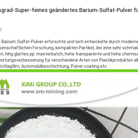
sgrad-Super-feines geändertes Barium-Sulfat-Pulver f
:
Barium-Sulfat-Pulver erforschte und sich entwickelte durch modern
issenschaftlichen Forschung, kompakten Partikel, der eine sehr schmal
, hihg glattes pp. masterbatch, hohe transparente und hohe chemische
Leistungsverbesserung für verschiedene Arten von Plastikprodukten 
Schlagfilm, Automobilbeschichtung, Pulver coating.etc.