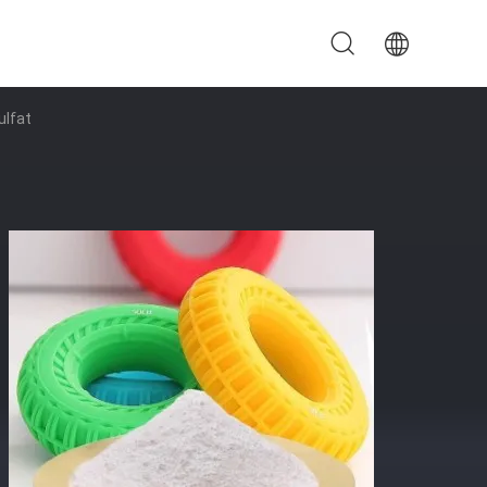
ulfat