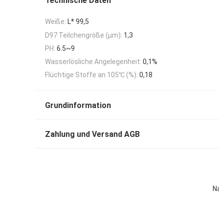
Technische Daten
Weiße:
L* 99,5
D97 Teilchengröße (μm):
1,3
PH:
6.5~9
Wasserlösliche Angelegenheit:
0,1%
Flüchtige Stoffe an 105℃ (%):
0,18
Grundinformation
Zahlung und Versand AGB
N