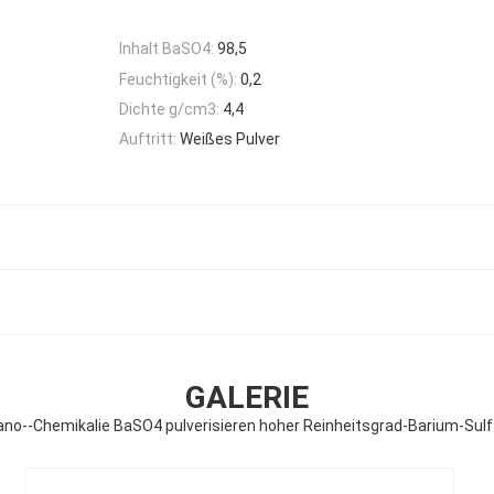
Inhalt BaSO4:
98,5
Feuchtigkeit (%):
0,2
Dichte g/cm3:
4,4
Auftritt:
Weißes Pulver
GALERIE
ano--Chemikalie BaSO4 pulverisieren hoher Reinheitsgrad-Barium-Sulf