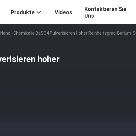
Kontaktieren Sie
Produkte
Videos
Uns
Nano--Chemikalie BaSO4 Pulverisieren Hoher Reinheitsgrad-Barium-S
erisieren hoher