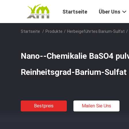
Startseite
Über Uns
Startseite
/
Produkte
/
Herbeigeführtes Barium-Sulfat
/
Nano--Chemikalie BaSO4 pulv
Reinheitsgrad-Barium-Sulfat
Bestpreis
Mailen Sie Uns