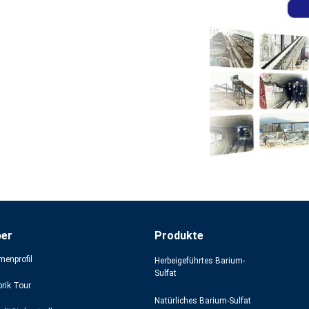
ber
Produkte
menprofil
Herbeigeführtes Barium-
Sulfat
brik Tour
Natürliches Barium-Sulfat