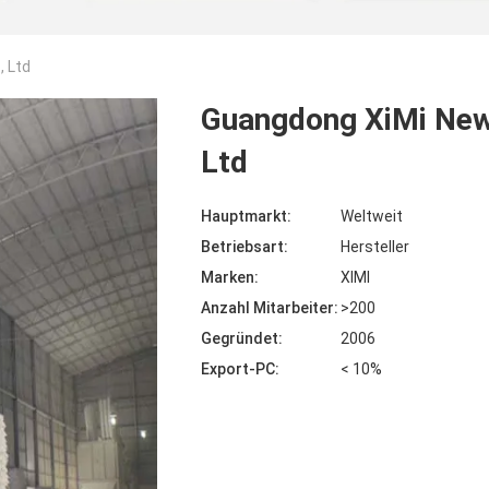
, Ltd
Guangdong XiMi New 
Ltd
Hauptmarkt:
Weltweit
Betriebsart:
Hersteller
Marken:
XIMI
Anzahl Mitarbeiter:
>200
Gegründet:
2006
Export-PC:
< 10%