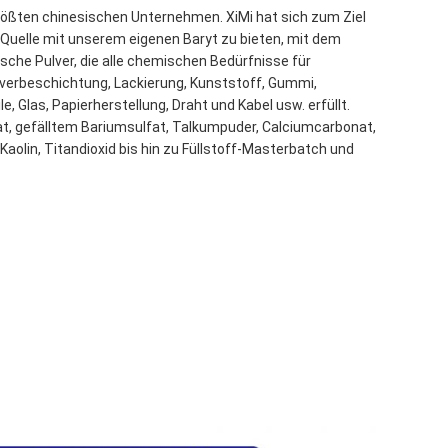
größten chinesischen Unternehmen. XiMi hat sich zum Ziel
 Quelle mit unserem eigenen Baryt zu bieten, mit dem
sche Pulver, die alle chemischen Bedürfnisse für
verbeschichtung, Lackierung, Kunststoff, Gummi,
e, Glas, Papierherstellung, Draht und Kabel usw. erfüllt.
t, gefälltem Bariumsulfat, Talkumpuder, Calciumcarbonat,
 Kaolin, Titandioxid bis hin zu Füllstoff-Masterbatch und