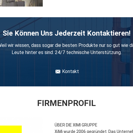
Sie Können Uns Jederzeit Kontaktieren!
eil wir wissen, dass sogar die besten Produkte nur so gut wie d
Leute hinter es sind. 24/7 technische Unterstützung.
Kontakt
FIRMENPROFIL
ÜBER DIE XIMI GRUPPE
XiMi wurde 2006 gegründet. Das Unterne