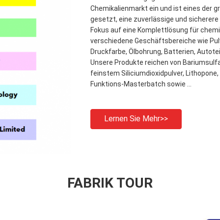
Chemikalienmarkt ein und ist eines der 
gesetzt, eine zuverlässige und sicherere
Fokus auf eine Komplettlösung für chemi
verschiedene Geschäftsbereiche wie Pul
Druckfarbe, Ölbohrung, Batterien, Autoteil
Unsere Produkte reichen von Bariumsulfa
feinstem Siliciumdioxidpulver, Lithopone,
Funktions-Masterbatch sowie ...
Lernen Sie Mehr>>
FABRIK TOUR