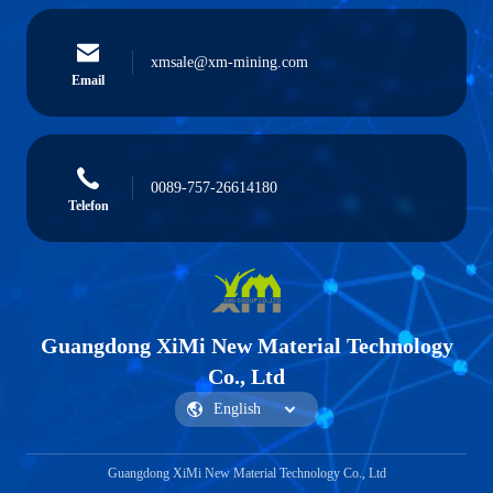
xmsale@xm-mining.com
Email
0089-757-26614180
Telefon
Guangdong XiMi New Material Technology
Co., Ltd
Guangdong XiMi New Material Technology Co., Ltd