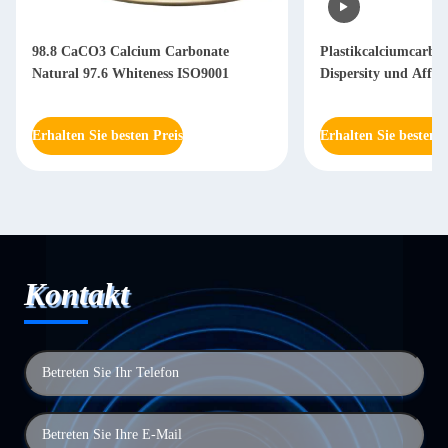
98.8 CaCO3 Calcium Carbonate
Plastikcalciumcarbon
Natural 97.6 Whiteness ISO9001
Dispersity und Affini
Erhalten Sie besten Preis
Erhalten Sie besten P
Kontakt