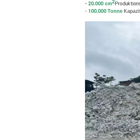
2
-
20.000 cm
Produktion
-
100.000
Tonne
Kapazit