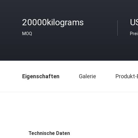
20000kilograms
U
MOQ
Pre
Eigenschaften
Galerie
Produkt-
Technische Daten