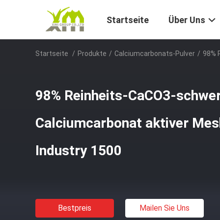
Startseite
Über Uns
Startseite
/
Produkte
/
Calciumcarbonats-Pulver
/
98% R
98% Reinheits-CaCO3-schwe
Calciumcarbonat aktiver Mes
Industry 1500
Bestpreis
Mailen Sie Uns