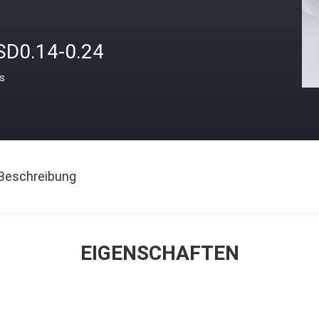
SD0.14-0.24
is
Beschreibung
EIGENSCHAFTEN