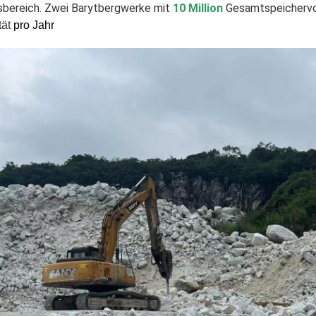
sbereich. Zwei Barytbergwerke mit
10 Million
Gesamtspeichervo
ät
pro Jahr