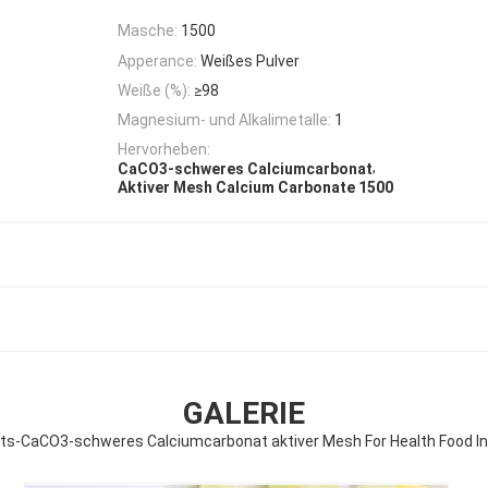
Masche:
1500
Apperance:
Weißes Pulver
Weiße (%):
≥98
Magnesium- und Alkalimetalle:
1
Hervorheben:
,
CaCO3-schweres Calciumcarbonat
Aktiver Mesh Calcium Carbonate 1500
GALERIE
ts-CaCO3-schweres Calciumcarbonat aktiver Mesh For Health Food I