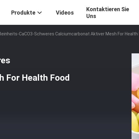
Kontaktieren Sie
Produkte
Videos
Uns
einheits-CaCO3-Schweres Calciumcarbonat Aktiver Mesh For Health 
res
h For Health Food