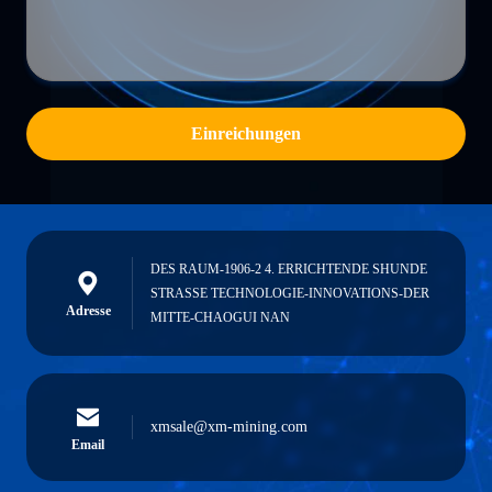
Einreichungen
DES RAUM-1906-2 4. ERRICHTENDE SHUNDE
STRASSE TECHNOLOGIE-INNOVATIONS-DER
Adresse
MITTE-CHAOGUI NAN
xmsale@xm-mining.com
Email