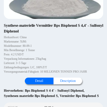
Synthese-materielle Vermittler Bps Bisphenol S 4,4' - Sulfonyl
Diphenol
Herkunftsort: China
Markenname: XiMi
Modellnummer: 80-09-1
Min Bestellmenge: 1 Tonne
Preis: 4.2 USD/T
Verpackung Informationen: 25kg/bag
Lieferzeit: 3~5 Tage
Zahlungsbedingungen: L/C, 100%T/T
Versorgungsmaterial-Fähigkeit: 10 MILLIONEN TONNEN PRO JAHR
Detail
Description
Hervorheben:
Bps Bisphenol S 4 4' - Sulfonyl Diphenol
,
Synthesen materielle Bps Bisphenol S
,
Vermittler Bps Bisphenol S