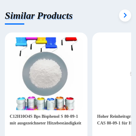
Similar Products
C12H10O4S Bps Bisphenol S 80-09-1
Hoher Reinheitsgrad
mit ausgezeichneter Hitzebeständigkeit
CAS 80-09-1 für Haf