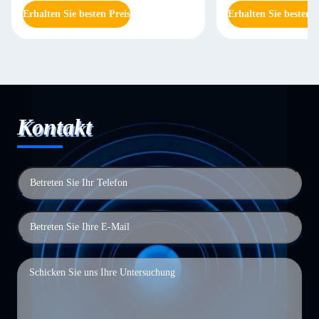
Erhalten Sie besten Preis
Erhalten Sie besten P
Kontakt